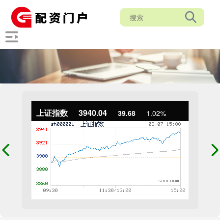
上证指数
3940.04
39.68
1.02%