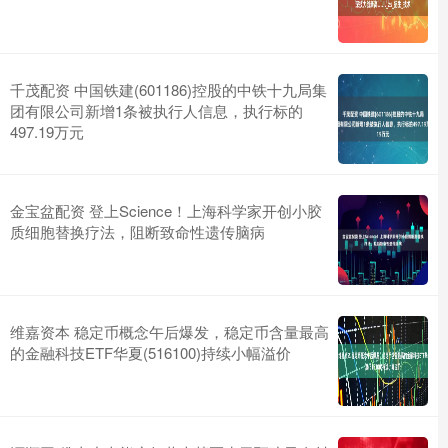
千茂配资 中国铁建(601186)控股的中铁十九局集
团有限公司新增1条被执行人信息，执行标的
497.19万元
金宝盆配资 登上Science！上海科学家开创小胶
质细胞替换疗法，阻断致命性遗传脑病
维嘉资本 稳定币概念午后爆发，稳定币含量最高
的金融科技ETF华夏(516100)持续小幅溢价