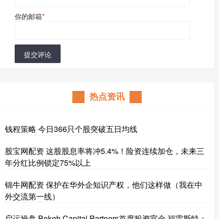
你的邮箱
*
提交评论
热点资讯
钱程策略 今日366只个股突破五日均线
股宝网配资 这股股息率将冲5.4%！险资连续加仓，未来三
年分红比例锁定75%以上
锦牛网配资 保护在华外企知识产权，他们这样做（我在中
外交流第一线）
启运操盘 Bokeh Capital Partners首席投资官金·福雷斯特：