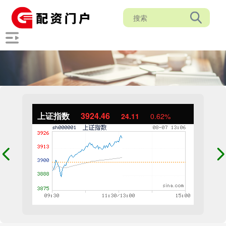
上证指数
3924.46
24.11
0.62%