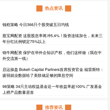
热点资讯
钱程策略 今日366只个股突破五日均线
股宝网配资 这股股息率将冲5.4%！险资连续加仓，未来三
年分红比例锁定75%以上
锦牛网配资 保护在华外企知识产权，他们这样做（我在中
外交流第一线）
启运操盘 Bokeh Capital Partners首席投资官金·福雷斯特：
疲弱就业数据给了美联储足够的降息空间
98策略 34只主动权益基金近一年收益率超100% 广发基金
上榜产品数量居首
推荐资讯