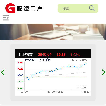
上证指数
3940.04
39.68
1.02%