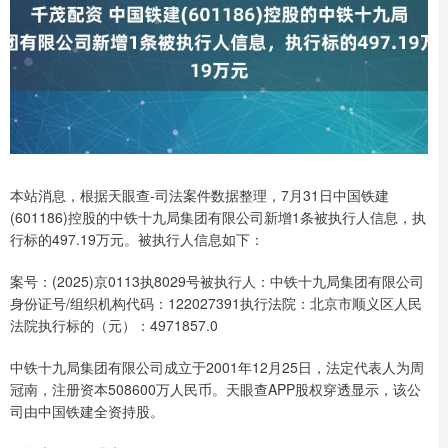
本站消息，根据天眼查-司法案件数据整理，7月31日中国铁建
(601186)控股的中铁十九局集团有限公司新增1条被执行人信息，执
行标的497.19万元。被执行人信息如下：
案号：(2025)京0113执8029号被执行人：中铁十九局集团有限公司
身份证号/组织机构代码：122027391执行法院：北京市顺义区人民
法院执行标的（元）：4971857.0
中铁十九局集团有限公司成立于2001年12月25日，法定代表人为周
冠南，注册资本508600万人民币。天眼查APP股权穿透显示，该公
司由中国铁建全资持股。