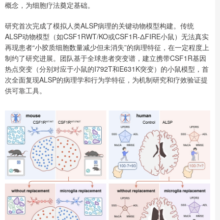
概念，为细胞疗法奠定基础。
研究首次完成了模拟人类ALSP病理的关键动物模型构建。传统
ALSP动物模型（如CSF1RWT/KO或CSF1R-ΔFIRE小鼠）无法真实
再现患者“小胶质细胞数量减少但未消失”的病理特征，在一定程度上
制约了研究进展。团队基于全球患者突变谱，建立携带CSF1R基因
热点突变（分别对应于小鼠的I792T和E631K突变）的小鼠模型，首
次全面复现ALSP的病理学和行为学特征，为机制研究和疗效验证提
供可靠工具。