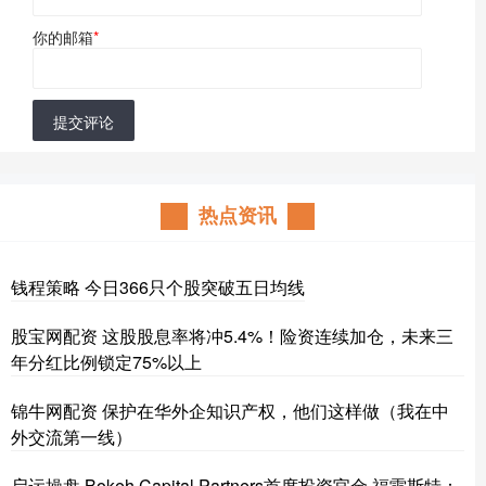
你的邮箱
*
提交评论
热点资讯
钱程策略 今日366只个股突破五日均线
股宝网配资 这股股息率将冲5.4%！险资连续加仓，未来三
年分红比例锁定75%以上
锦牛网配资 保护在华外企知识产权，他们这样做（我在中
外交流第一线）
启运操盘 Bokeh Capital Partners首席投资官金·福雷斯特：