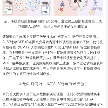
基于小胶质细胞替换的细胞治疗策略，通过修正致病基因突变，成
功阻断ALSP在小鼠和人类患者中的发生和发展
该研究也在临床上实现了传统技术的“再定义”。研究还首次证明，
ALSP患者CSF1R基因突变导致内源小胶质细胞竞争力下降，使传统
骨髓移植（tBMT）无需辅助药物即可实现与Mr BMT等效的替换效
率。在8例患者中开展基于tBMT的小胶质细胞替换治疗后，PET成
像（正电子发射计算机断层扫描）显示小胶质细胞代谢显著提升，
MRI（磁共振成像）证实脑结构损伤停止进展，多个运动功能量表和
认知测试指标稳定或改善，在人类患者中系统验证了小胶质细胞替
换疗法的临床可行性与长期疗效。
从“绝症”到“可治”，推开ALSP患者的“希望之门”
研究首次提供了基于临床数据的实证证据，证明小胶质细胞替换不
仅在动物实验中有效，还能在人类患者中带来实质性的治疗获
益。“这也标志着我们在临床上掌握了一种可以稳定控制ALSP进展的