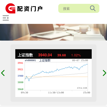
上证指数
3940.04
39.68
1.02%