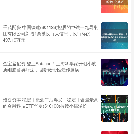
千茂配资 中国铁建(601186)控股的中铁十九局集
团有限公司新增1条被执行人信息，执行标的
497.19万元
金宝盆配资 登上Science！上海科学家开创小胶
质细胞替换疗法，阻断致命性遗传脑病
维嘉资本 稳定币概念午后爆发，稳定币含量最高
的金融科技ETF华夏(516100)持续小幅溢价