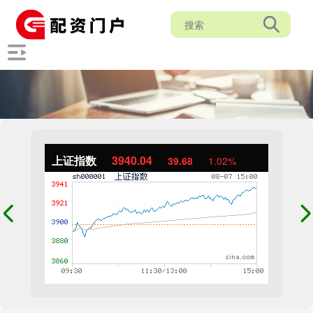
上证指数
3940.04
39.68
1.02%