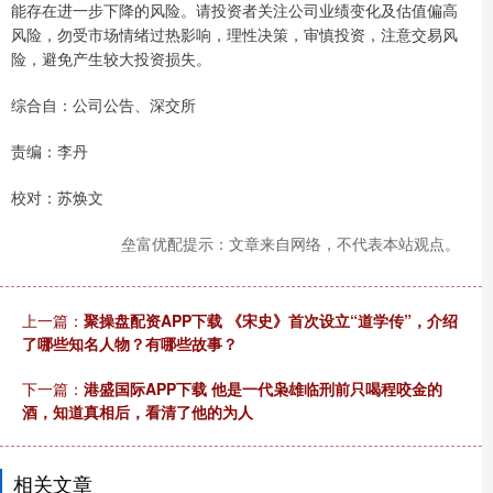
能存在进一步下降的风险。请投资者关注公司业绩变化及估值偏高
风险，勿受市场情绪过热影响，理性决策，审慎投资，注意交易风
险，避免产生较大投资损失。
综合自：公司公告、深交所
责编：李丹
校对：苏焕文
垒富优配提示：文章来自网络，不代表本站观点。
上一篇：
聚操盘配资APP下载 《宋史》首次设立“道学传”，介绍
了哪些知名人物？有哪些故事？
下一篇：
港盛国际APP下载 他是一代枭雄临刑前只喝程咬金的
酒，知道真相后，看清了他的为人
相关文章