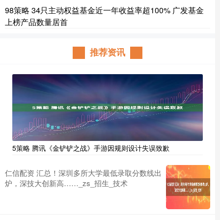
98策略 34只主动权益基金近一年收益率超100% 广发基金
上榜产品数量居首
推荐资讯
5策略 腾讯《金铲铲之战》手游因规则设计失误致歉
仁信配资 汇总！深圳多所大学最低录取分数线出
炉，深技大创新高……_zs_招生_技术