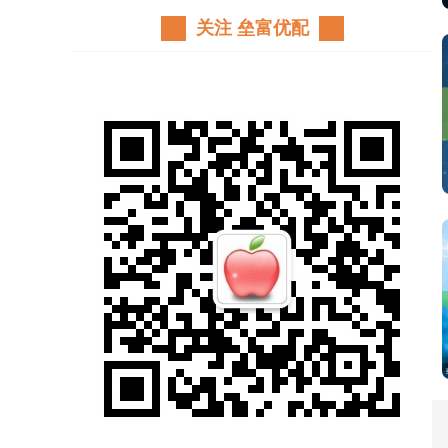
关注 垒富优配