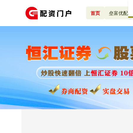
首页
垒富优配