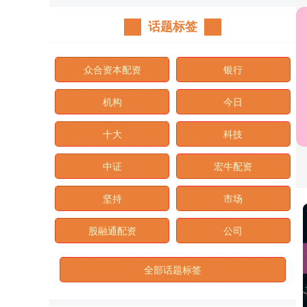
话题标签
众合资本配资
银行
机构
今日
十大
科技
中证
宏牛配资
坚持
市场
股融通配资
公司
全部话题标签