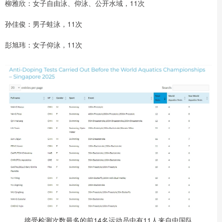
柳雅欣：女子自由泳、仰泳、公开水域，11次
孙佳俊：男子蛙泳，11次
彭旭玮：女子仰泳，11次
接受检测次数最多的前14名运动员中有11人来自中国队