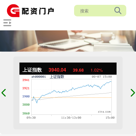
上证指数
3940.04
39.68
1.02%