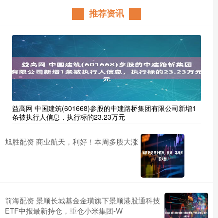
推荐资讯
益高网 中国建筑(601668)参股的中建路桥集团有限公司新增1
条被执行人信息，执行标的23.23万元
旭胜配资 商业航天，利好！本周多股大涨
前海配资 景顺长城基金金璜旗下景顺港股通科技
ETF中报最新持仓，重仓小米集团-W