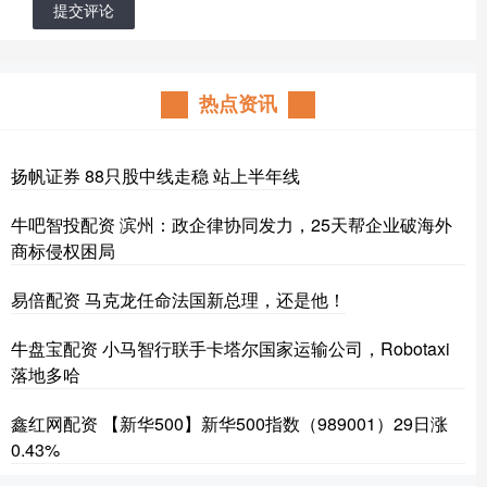
提交评论
热点资讯
扬帆证券 88只股中线走稳 站上半年线
牛吧智投配资 滨州：政企律协同发力，25天帮企业破海外
商标侵权困局
易倍配资 马克龙任命法国新总理，还是他！
牛盘宝配资 小马智行联手卡塔尔国家运输公司，Robotaxi
落地多哈
鑫红网配资 【新华500】新华500指数（989001）29日涨
0.43%