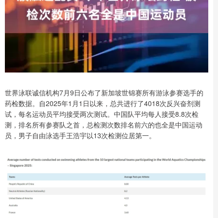
世界泳联诚信机构7月9日公布了新加坡世锦赛所有游泳参赛选手的
药检数据。自2025年1月1日以来，总共进行了4018次反兴奋剂测
试，每名运动员平均接受两次测试。中国队平均每人接受8.8次检
测，排名所有参赛队之首，总检测次数排名前六的也全是中国运动
员，男子自由泳选手王浩宇以13次检测位居第一。