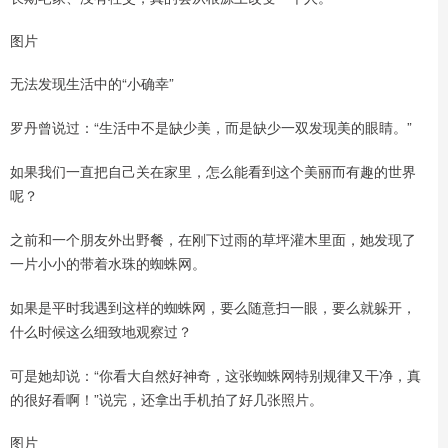
图片
无法发现生活中的“小确幸”
罗丹曾说过：“生活中不是缺少美，而是缺少一双发现美的眼睛。”
如果我们一直把自己关在家里，怎么能看到这个美丽而有趣的世界
呢？
之前和一个朋友外出野餐，在刚下过雨的草坪灌木里面，她发现了
一片小小的带着水珠的蜘蛛网。
如果是平时我遇到这样的蜘蛛网，要么随意扫一眼，要么就躲开，
什么时候这么细致地观察过？
可是她却说：“你看大自然好神奇，这张蜘蛛网特别规律又干净，真
的很好看啊！”说完，还拿出手机拍了好几张照片。
图片