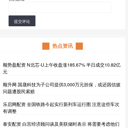
提交评论
热点资讯
顺势盈配资 N北芯-U上午收盘涨185.67% 半日成交10.82亿
元
顺升网 国晟科技为子公司提供3,000万元担保，或还因信披
问题遭股民索赔
乐启网配资 全国铁路今起实行新列车运行图 注意这些车次
有调整
泰安配资 白宫经济顾问谈及美联储时表示 将需要考虑他们