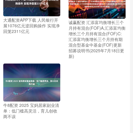
大通配资APP下载 人民银行开
诚赢配资 汇添富均衡增长三个
展1076亿元逆回购操作 实现净
月持有混合(FOF)A,汇添富均衡
回笼2311亿元
增长三个月持有混合(FOF)C:
汇添富均衡增长三个月持有期
混合型基金中基金(FOF)更新
招募说明书(2025年7月18日更
新)
牛8配资 2025 宝妈居家副业清
单：低门槛高灵活，育儿创收
两不误