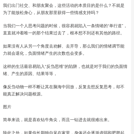
我们出门社交、和朋友聚会，这些活动的本质目的是什么？不就是
为了能放松身心，从朋友那里获得一些情感支持吗？
当我们一个人思考问题的时候，很容易就陷入一条情绪的“单行道”，
直直就冲着唯一的那个结果过去了，根本想不到还有其他的路径。
如果没有人从另一个角度去劝解、去开导，那么我们的情绪调节能
力就会退化，负面情绪产生的次数也会变多。
这样的生活最容易陷入“反刍思维”的陷阱，也就是对于我们的负面情
绪、产生的原因、结果等等，
像反刍动物一样不断让其在脑海中回放，反复去想反复思考，却不
能真正解决问题根源。
图片
简单来说，就是喜欢钻牛角尖，而且一钻进去就很难出来。
除此之外，如果你长期独自呆在家里，身体还会逐渐虚弱和肥胖起