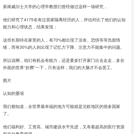
新南威尔士大学的心理学教授们曾经做过这样一场研究，
他们研究了4175名有过居家隔离经历的人，评估对比了他们的认知
能力和心理状态，结果发现：
这些长期待在家里的人，有70%都出现了沮丧、恐惧等等负面情
绪，而有30%的人则出现了记忆力下降、注意力不能集中的问题。
所以说啊，咱们有机会有能力，还是要多打开家门出去走走，多在
外面的世界“折腾”一下，只有这样，我们的大脑才不会罢工。
图片
认知的萎缩
我们都知道，全世界最幸福的地方可能就是北欧地区的很多国家
了。
他们福利好、工资高、城市建设水平先进，又有着超高的医疗资源
和文化教育资源。