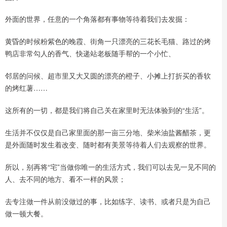
外面的世界，任意的一个角落都有事物等待着我们去发掘：
黄昏的时候粉紫色的晚霞、街角一只漂亮的三花长毛猫、路过的烤
鸭店非常勾人的香气、快递站老板随手帮的一个小忙、
邻居的问候、超市里又大又圆的漂亮的橙子、小摊上打折买的香软
的烤红薯……
这所有的一切，都是我们将自己关在家里时无法体验到的“生活”。
生活并不仅仅是自己家里面的那一亩三分地、柴米油盐酱醋茶，更
是外面随时发生着改变、随时都有美景等待着人们去观察的世界。
所以，别再将“宅”当做你唯一的生活方式，我们可以去见一见不同的
人、去不同的地方、看不一样的风景；
去专注做一件从前没做过的事，比如练字、读书、或者只是为自己
做一顿大餐。