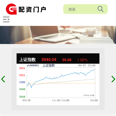
上证指数
3940.04
39.68
1.02%