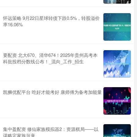
怀远策略 9月22日星球转债下跌0.5%，转股溢价
率16.06%
要配资 北大670、清华674！2025年贵州高考本
科批投档分数线公布！_流向_工作_招生
凯狮优配平台 吃好才能考好 康师傅为备考加能量
集中盈配资 修仙家族模拟器2：资源棋局——以
谋略定家族兴衰