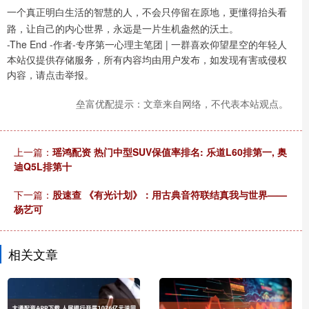
一个真正明白生活的智慧的人，不会只停留在原地，更懂得抬头看
路，让自己的内心世界，永远是一片生机盎然的沃土。
-The End -作者-专序第一心理主笔团 | 一群喜欢仰望星空的年轻人
本站仅提供存储服务，所有内容均由用户发布，如发现有害或侵权
内容，请点击举报。
垒富优配提示：文章来自网络，不代表本站观点。
上一篇：
瑶鸿配资 热门中型SUV保值率排名: 乐道L60排第一, 奥
迪Q5L排第十
下一篇：
股速查 《有光计划》：用古典音符联结真我与世界——
杨艺可
相关文章