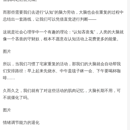
而那些需要我们去进行“认知”的脑力劳动，大脑也会在重复的过程中
总结出一套路线，让我们可以凭借直觉进行判断——
这就是社会心理学中一个有趣的理论：“认知吝啬鬼”，人类的大脑就
像一个吝啬的守财奴，根本不愿意在认知活动上花费更多的能量。
图片
所以，当我们习惯了宅家重复的活动，那我们的大脑就会自动帮我
们安排路径：早上起来先烧水、中午盖毯子眯一会、下午要喝杯咖
啡……
久而久之，我们就有了对这些活动的肌肉记忆，大脑长期不用，可
不就僵化了吗。
图片
情绪调节能力的退化