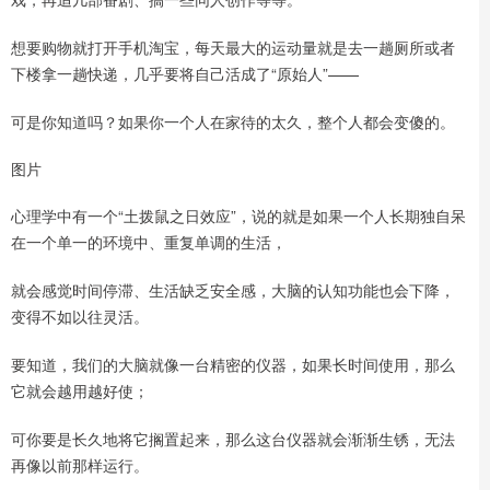
想要购物就打开手机淘宝，每天最大的运动量就是去一趟厕所或者
下楼拿一趟快递，几乎要将自己活成了“原始人”——
可是你知道吗？如果你一个人在家待的太久，整个人都会变傻的。
图片
心理学中有一个“土拨鼠之日效应”，说的就是如果一个人长期独自呆
在一个单一的环境中、重复单调的生活，
就会感觉时间停滞、生活缺乏安全感，大脑的认知功能也会下降，
变得不如以往灵活。
要知道，我们的大脑就像一台精密的仪器，如果长时间使用，那么
它就会越用越好使；
可你要是长久地将它搁置起来，那么这台仪器就会渐渐生锈，无法
再像以前那样运行。