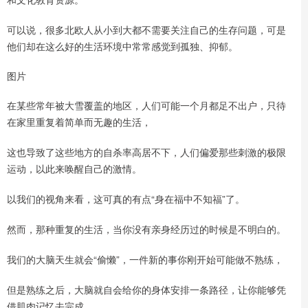
可以说，很多北欧人从小到大都不需要关注自己的生存问题，可是
他们却在这么好的生活环境中常常感觉到孤独、抑郁。
图片
在某些常年被大雪覆盖的地区，人们可能一个月都足不出户，只待
在家里重复着简单而无趣的生活，
这也导致了这些地方的自杀率高居不下，人们偏爱那些刺激的极限
运动，以此来唤醒自己的激情。
以我们的视角来看，这可真的有点“身在福中不知福”了。
然而，那种重复的生活，当你没有亲身经历过的时候是不明白的。
我们的大脑天生就会“偷懒”，一件新的事你刚开始可能做不熟练，
但是熟练之后，大脑就自会给你的身体安排一条路径，让你能够凭
借肌肉记忆去完成。