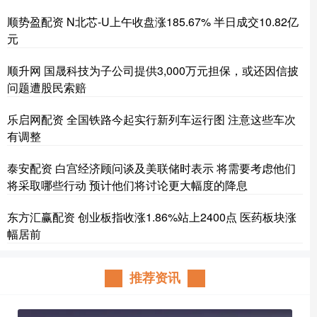
顺势盈配资 N北芯-U上午收盘涨185.67% 半日成交10.82亿
元
顺升网 国晟科技为子公司提供3,000万元担保，或还因信披
问题遭股民索赔
乐启网配资 全国铁路今起实行新列车运行图 注意这些车次
有调整
泰安配资 白宫经济顾问谈及美联储时表示 将需要考虑他们
将采取哪些行动 预计他们将讨论更大幅度的降息
东方汇赢配资 创业板指收涨1.86%站上2400点 医药板块涨
幅居前
推荐资讯