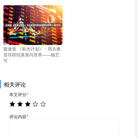
股速查 《有光计划》：用古典
音符联结真我与世界——杨艺
可
相关评论
本文评分
*
评论内容
*