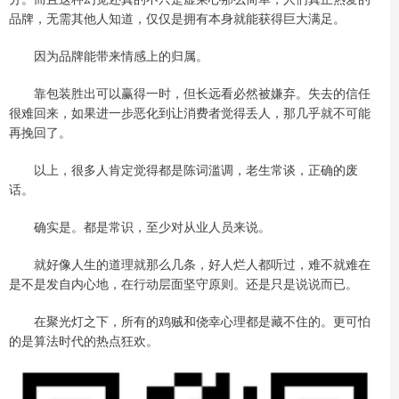
品牌，无需其他人知道，仅仅是拥有本身就能获得巨大满足。
因为品牌能带来情感上的归属。
靠包装胜出可以赢得一时，但长远看必然被嫌弃。失去的信任
很难回来，如果进一步恶化到让消费者觉得丢人，那几乎就不可能
再挽回了。
以上，很多人肯定觉得都是陈词滥调，老生常谈，正确的废
话。
确实是。都是常识，至少对从业人员来说。
就好像人生的道理就那么几条，好人烂人都听过，难不就难在
是不是发自内心地，在行动层面坚守原则。还是只是说说而已。
在聚光灯之下，所有的鸡贼和侥幸心理都是藏不住的。更可怕
的是算法时代的热点狂欢。