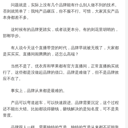
问题就是，实际上没有几个品牌能有什么别人做不到的技术。
否则就简单了：我纯产品碾压，你不服不行。可惜，大家其实产品
本身都差不多。
这时候有的品牌更踏实，或者说更本分。有的则花里胡哨的，
邯郸学步。
有人说今天这个直播带货的时代，品牌早就被无视了，大家都
是买买买。直播间闹腾腾的，还怎么高端？
当然不是了。优衣库和苹果都有官方直播间，正常直播购买就
行了。这些都是没做起品牌的借口。品牌是难做了，但不是品牌效
应不在了。
事实上，品牌从来都是最难的。
产品可以弯道超车，可以快速跟进。品牌需要沉淀，这个过程
还不能出大错。比如都说得砸钱，砸钱解决的是知名度，可不是美
誉度。
品牌跟人一样，需要独特的气质。独特的气质从来都不可能靠