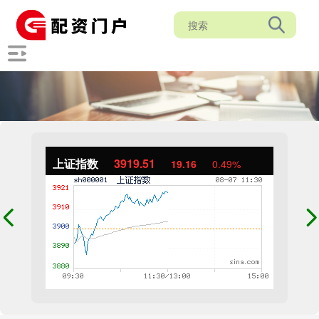
上证指数
3919.51
19.16
0.49%