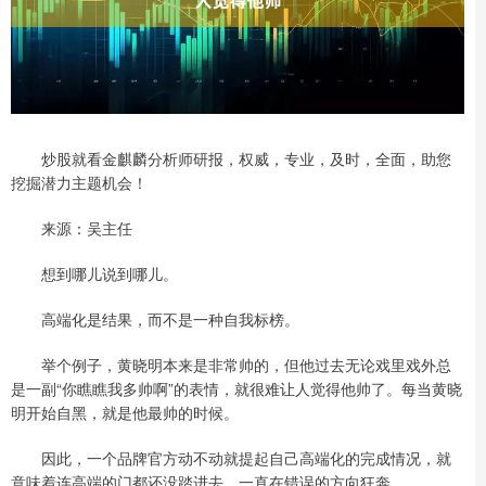
炒股就看金麒麟分析师研报，权威，专业，及时，全面，助您
挖掘潜力主题机会！
来源：吴主任
想到哪儿说到哪儿。
高端化是结果，而不是一种自我标榜。
举个例子，黄晓明本来是非常帅的，但他过去无论戏里戏外总
是一副“你瞧瞧我多帅啊”的表情，就很难让人觉得他帅了。每当黄晓
明开始自黑，就是他最帅的时候。
因此，一个品牌官方动不动就提起自己高端化的完成情况，就
意味着连高端的门都还没踏进去，一直在错误的方向狂奔。