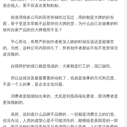
迎合他人。更不应该去复制粘贴。
按道理很多公司的高管有钱吃过见过，用的都是大牌的好东
西，骨子里是非常瞧不起那些仿大牌的货，为什么自己在做事的时
候对自家产品的仿大牌视而不见？
平心而论，有尊严的创作者夜深人静的时候应该还是挺痛苦
的。当然，这种公司内部待久了，所有创作者都会不知不觉变得没
皮没脸的。
自我辩护的借口都是现成的：大家都是打工的，混口饭吃。
所以这就涉及最最重要的动机了，也就是做事的方式和态度。
不是一个人的事，是企业文化问题。
消费者是能感知出来的。尤其是剑指高端化赛道，那消费者是
更加挑剔的。
虽然，说到底什么品牌不品牌的，一切都是消费主义的幻觉。
但没办法，人类的虚荣心是不可能消失的，鄙视链是基因里的一部
分。而且这种幻觉还真的不只是虚荣心那么简单，人们真正热爱的